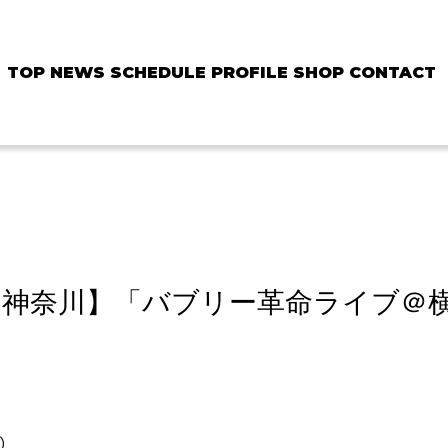
TOP
NEWS
SCHEDULE
PROFILE
SHOP
CONTACT
】【神奈川】「バブリー革命ライブ＠横浜
】
隣）