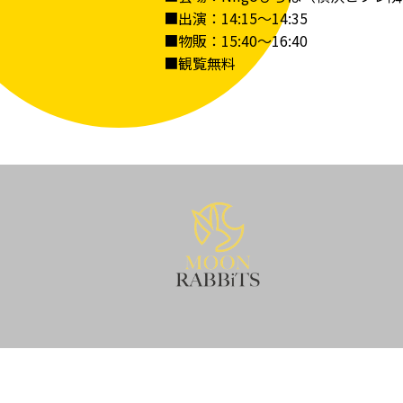
■出演：14:15～14:35
■物販：15:40～16:40
■観覧無料