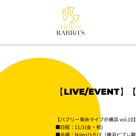
【LIVE/EVENT
【バブリー革命ライブ＠横浜 vol.10
■日程：11/3(金・祝)
■会場：Niigoひろば（横浜ビブレ