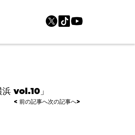
 vol.10」
< 前の記事へ
次の記事へ>