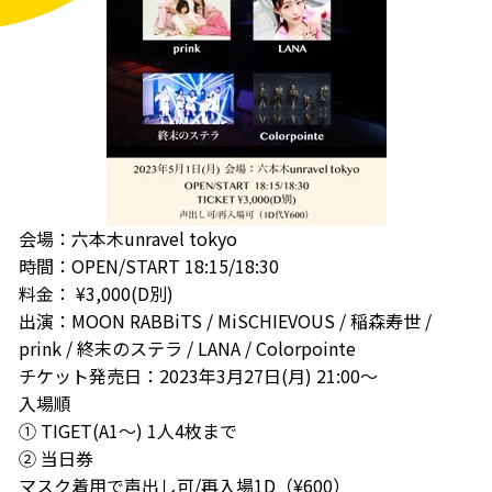
会場：六本木unravel tokyo
時間：OPEN/START 18:15/18:30
料金： ¥3,000(D別)
出演：MOON RABBiTS / MiSCHIEVOUS / 稲森寿世 /
prink / 終末のステラ / LANA / Colorpointe
チケット発売日：2023年3月27日(月) 21:00〜
入場順
① TIGET(A1〜) 1人4枚まで
② 当日券
マスク着用で声出し可/再入場1D（¥600）