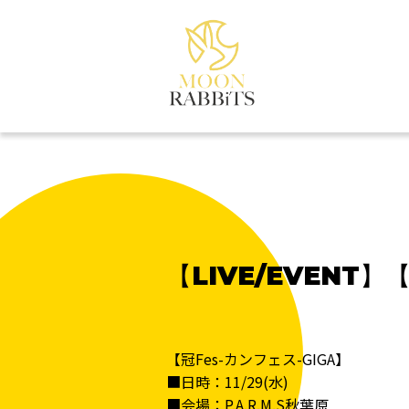
【LIVE/EVENT】
【冠Fes-カンフェス-GIGA】
■日時：11/29(水)
■会場：P.A.R.M.S秋葉原