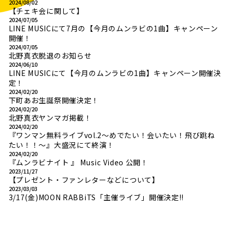
2024/08/02
【チェキ会に関して】
2024/07/05
LINE MUSICにて7月の【今月のムンラビの1曲】キャンペーン
開催！
2024/07/05
北野真衣脱退のお知らせ
2024/06/10
LINE MUSICにて【今月のムンラビの1曲】キャンペーン開催決
定！
2024/02/20
下町あお生誕祭開催決定！
2024/02/20
北野真衣ヤンマガ掲載！
2024/02/20
『ワンマン無料ライブvol.2〜めでたい！会いたい！飛び跳ね
たい！！〜』大盛況にて終演！
2024/02/20
『ムンラビナイト 』 Music Video 公開！
2023/11/27
【プレゼント・ファンレターなどについて】
2023/03/03
3/17(金)MOON RABBiTS「主催ライブ」開催決定!!